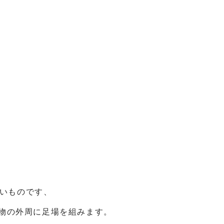
ないものです、
物の外周に足場を組みます。