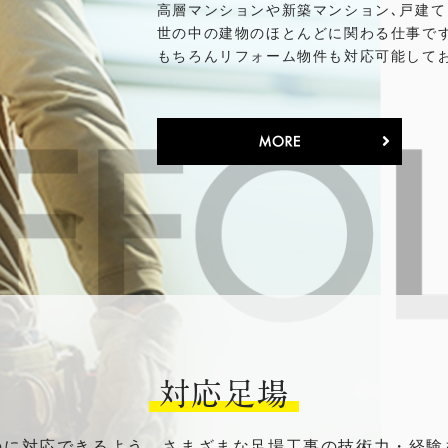
高層マンションや新築マンション､戸建て
世の中の建物のほとんどに関わる仕事で
もちろんリフォーム物件も対応可能して
対応足場
のに対応できるよう、さまざまな足場工事の技術力・経験