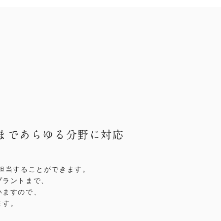
まで
あらゆる分野に対応
担当することができます。
プラントまで、
いますので、
ます。