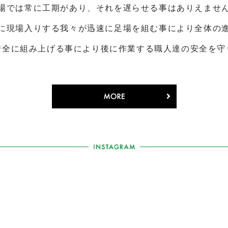
場では常に工期があり、それを遅らせる事はありえませ
に現場入りする我々が迅速に足場を組む事により全体の
安全に組み上げる事により後に作業する職人達の安全を守