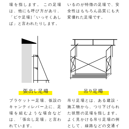
場を指します。 この足場
いるのが特徴の足場で、安
は、他にも呼び方があり、
全性はもちろん品質にも大
「ビケ足場]「いっそくあし
変優れた足場です。
ば」と言われたりします。
ブラケットー足場、仮設の
吊り足場とは、ある建設・
キャンティレバー上に、足
施工物から、つり下げられ
場を組むような場合など
た状態の足場を指します。
は、「張出し足場」と言わ
よく見かける吊り足場の例
れています。
として、線路などの交通イ