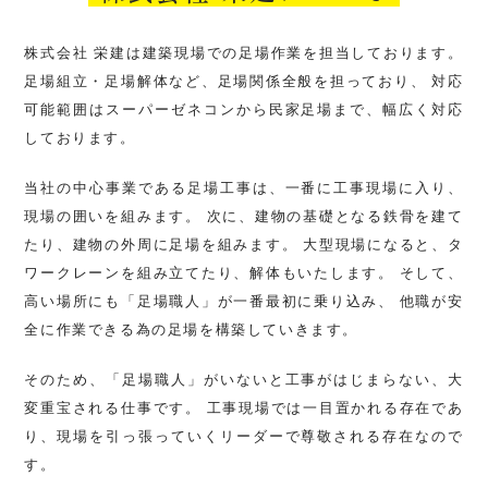
株式会社 栄建は建築現場での足場作業を担当しております。
足場組立・足場解体など、足場関係全般を担っており、
対応
可能範囲はスーパーゼネコンから民家足場まで、幅広く対応
しております。
当社の中心事業である足場工事は、一番に工事現場に入り、
現場の囲いを組みます。
次に、建物の基礎となる鉄骨を建て
たり、建物の外周に足場を組みます。
大型現場になると、タ
ワークレーンを組み立てたり、解体もいたします。
そして、
高い場所にも「足場職人」が一番最初に乗り込み、
他職が安
全に作業できる為の足場を構築していきます。
そのため、「足場職人」がいないと工事がはじまらない、大
変重宝される仕事です。
工事現場では一目置かれる存在であ
り、現場を引っ張っていくリーダーで尊敬される存在なので
す。