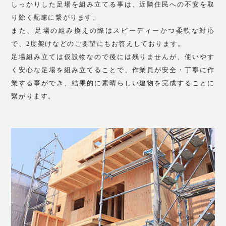
しっかりした足場を組み立てる事は、近隣住民への不安を取
り除く配慮に繋がります。
また、足場の組み換えの際はスピーディーかつ柔軟な対応
で、2度架けなどのご要望にもお答えしております。
足場組み立ては仮設物なので後には残りませんが、使いやす
く安心な足場を組み立てることで、作業員が安全・丁寧に作
業する事ができ、結果的に素晴らしい建物を完成することに
繋がります。