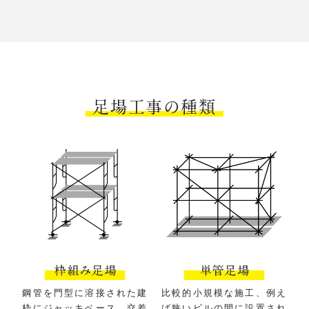
足場工事の種類
鋼管を門型に溶接された建
比較的小規模な施工、例え
枠にジャッキベース、交差
ば狭いビルの間に設置され