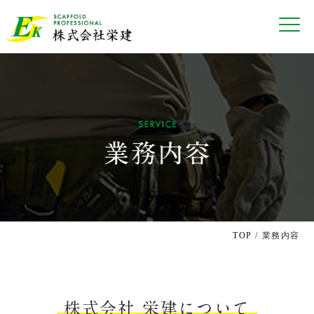
TOP
/ 業務内容
株式会社 栄建について