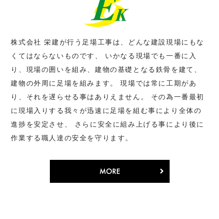
株式会社 栄建が行う足場工事は、どんな建設現場にもな
くてはならないものです、
いかなる現場でも一番に入
り、現場の囲いを組み、建物の基礎となる鉄骨を建て、
建物の外周に足場を組みます。
現場では常に工期があ
り、それを遅らせる事はありえません。
その為一番最初
に現場入りする我々が迅速に足場を組む事により全体の
進捗を安定させ、
さらに安全に組み上げる事により後に
作業する職人達の安全を守ります。