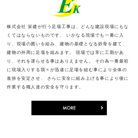
株式会社 栄建が行う足場工事は、どんな建設現場にもな
くてはならないものです、
いかなる現場でも一番に入
り、現場の囲いを組み、建物の基礎となる鉄骨を建て、
建物の外周に足場を組みます。
現場では常に工期があ
り、それを遅らせる事はありえません。
その為一番最初
に現場入りする我々が迅速に足場を組む事により全体の
進捗を安定させ、
さらに安全に組み上げる事により後に
作業する職人達の安全を守ります。