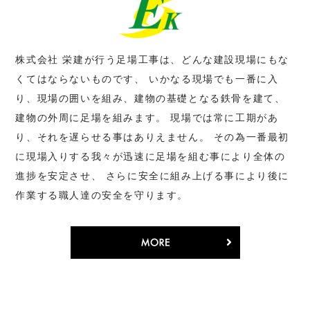
株式会社 栄建が行う足場工事は、どんな建設現場にもな
くてはならないものです、
いかなる現場でも一番に入
り、現場の囲いを組み、建物の基礎となる鉄骨を建て、
建物の外周に足場を組みます。
現場では常に工期があ
り、それを遅らせる事はありえません。
その為一番最初
に現場入りする我々が迅速に足場を組む事により全体の
進捗を安定させ、
さらに安全に組み上げる事により後に
作業する職人達の安全を守ります。