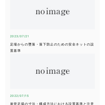
2023/07/21
足場からの墜落・落下防止のための安全ネットの設
置基準
2022/07/15
単管足場の寸法・構成方法における設置基準と注意