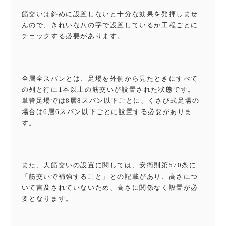
筋交いは斜めに設置しないと十分な効果を発揮しませ
んので、きれいな八の字で設置しているか工程ごとに
チェックする必要があります。
全層全スパンとは、足場を外側から見たときにすべて
の列と行に1本以上の筋交いが設置された状態です。
単管足場では8層8スパン以下ごとに、くさび式足場の
場合は6層6スパン以下ごとに設置する必要がありま
す。
また、大筋交いの設置に関しては、安衛則第570条に
「筋交いで補強すること」との記載があり、高さにつ
いて言及されていないため、高さに関係なく設置が必
要となります。