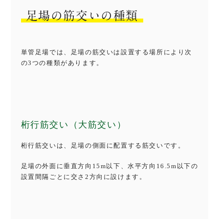
足場の筋交いの種類
単管足場では、足場の筋交いは設置する場所により次
の3つの種類があります。
桁行筋交い（大筋交い）
桁行筋交いは、足場の側面に配置する筋交いです。
足場の外面に垂直方向15m以下、水平方向16.5m以下の
設置間隔ごとに交さ2方向に設けます。