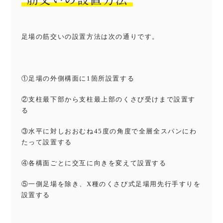
足場の筋交いの設置方法は次の通りです。
①足場の外側構面に1箇所設置する
②支柱最下部から支柱最上部のくさび受けまで設置す
る
③水平に対しおおむね45度の角度で全層全スパンにわ
たって設置する
④各構面ごとに交互に向きを変えて設置する
⑤一側足場を除き、X種のくさび式足場用先行手すりを
設置する