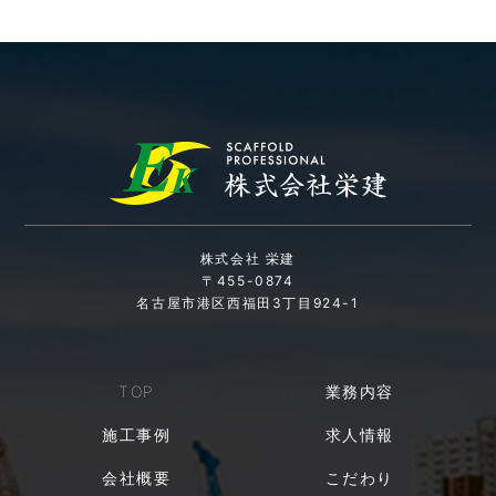
株式会社 栄建
〒455-0874
名古屋市港区西福田3丁目924-1
TOP
業務内容
施工事例
求人情報
会社概要
こだわり