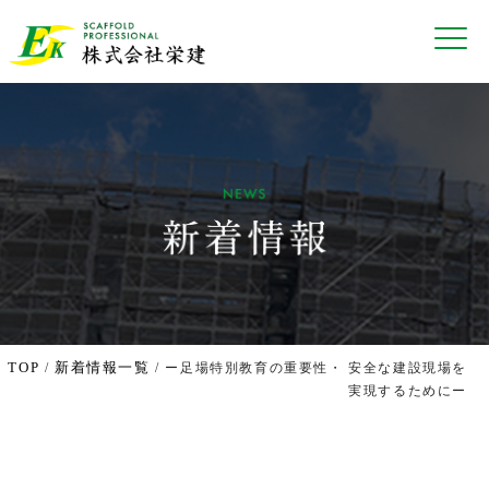
TOP
新着情報一覧
/
/ ー足場特別教育の重要性・ 安全な建設現場を
実現するためにー