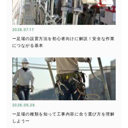
2026.07.17
ー足場の設置方法を初心者向けに解説！安全な作業
につながる基本
2026.06.26
ー足場の種類を知って工事内容に合う選び方を理解
しようー