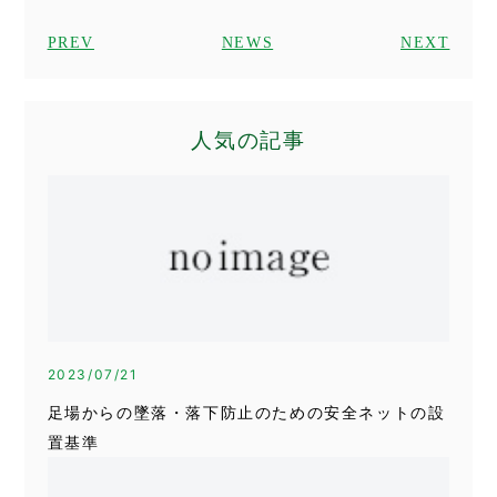
PREV
NEWS
NEXT
人気の記事
2023/07/21
足場からの墜落・落下防止のための安全ネットの設
置基準