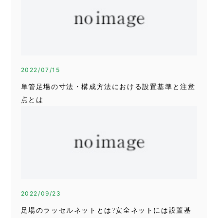
2022/07/15
単管足場の寸法・構成方法における設置基準と注意
点とは
2022/09/23
足場のラッセルネットとは?安全ネットには設置基