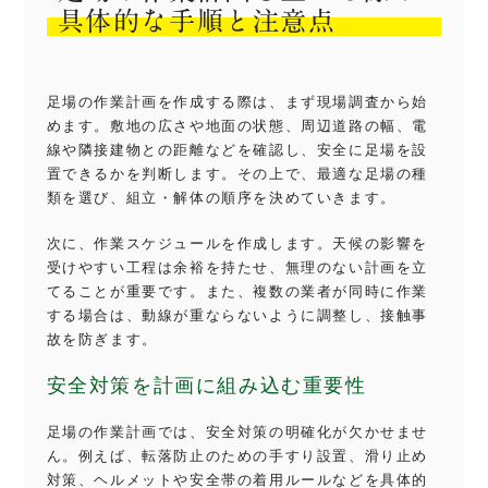
具体的な手順と注意点
足場の作業計画を作成する際は、まず現場調査から始
めます。敷地の広さや地面の状態、周辺道路の幅、電
線や隣接建物との距離などを確認し、安全に足場を設
置できるかを判断します。その上で、最適な足場の種
類を選び、組立・解体の順序を決めていきます。
次に、作業スケジュールを作成します。天候の影響を
受けやすい工程は余裕を持たせ、無理のない計画を立
てることが重要です。また、複数の業者が同時に作業
する場合は、動線が重ならないように調整し、接触事
故を防ぎます。
安全対策を計画に組み込む重要性
足場の作業計画では、安全対策の明確化が欠かせませ
ん。例えば、転落防止のための手すり設置、滑り止め
対策、ヘルメットや安全帯の着用ルールなどを具体的