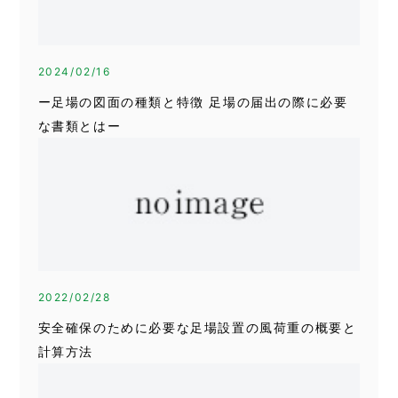
2024/02/16
ー足場の図面の種類と特徴 足場の届出の際に必要
な書類とはー
2022/02/28
安全確保のために必要な足場設置の風荷重の概要と
計算方法