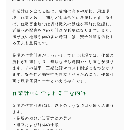
作業計画を立てる際は、建物の高さや形状、周辺環
境、作業人数、工期などを総合的に考慮します。例え
ば、住宅密集地では資材搬入の動線を事前に確認し、
近隣への配慮を含めた計画が必要になります。また、
風が強い地域や雨の多い時期には、安全対策を強化す
る工夫も重要です。
足場の作業計画がしっかりしている現場では、作業の
流れが明確になり、無駄な待ち時間ややり直しが減り
ます。その結果、工期短縮やコスト削減にもつながり
ます。安全性と効率性を両立させるためにも、作業計
画は現場運営の土台といえる存在です。
作業計画に含まれる主な内容
足場の作業計画には、以下のような項目が盛り込まれ
ます。
・足場の種類と設置方法の選定
・組立および解体の手順