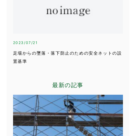
2023/07/21
足場からの墜落・落下防止のための安全ネットの設
置基準
最新の記事