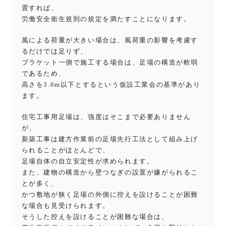
置すれば、
労働安全衛生規則の規定を満たすことになります。
風による荷重が大きい場合は、風荷重の影響を考慮す
るだけでは足りず、
ブラケット一側で施工する場合は、足場の構造が軟弱
であるため、
高さを3.6m以下とするという仮設工業会の基準があり
ます。
住宅工事用足場は、強度はそこまで必要ありません
が、
新築工事は建方作業前の足場先行工法として組み上げ
られることがほとんどで、
足場自体の自立安定性が求められます。
また、建物の構造から壁つなぎの設置が嫌がられるこ
とが多く、
かつ敷地が狭く足場の外側に控えを設けることが困難
な場合も見受けられます。
そうした
控えを設けることが困難な場合は、