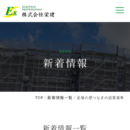
TOP
新着情報一覧
/
/ 足場の壁つなぎの設置基準
新着情報一覧