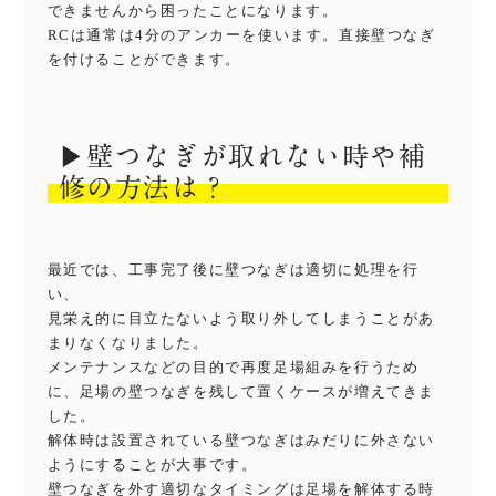
できませんから困ったことになります。
RCは通常は4分のアンカーを使います。直接壁つなぎ
を付けることができます。
▶︎壁つなぎが取れない時や補
修の方法は？
最近では、工事完了後に壁つなぎは適切に処理を行
い、
見栄え的に目立たないよう取り外してしまうことがあ
まりなくなりました。
メンテナンスなどの目的で再度足場組みを行うため
に、足場の壁つなぎを残して置くケースが増えてきま
した。
解体時は設置されている壁つなぎはみだりに外さない
ようにすることが大事です。
壁つなぎを外す適切なタイミングは足場を解体する時