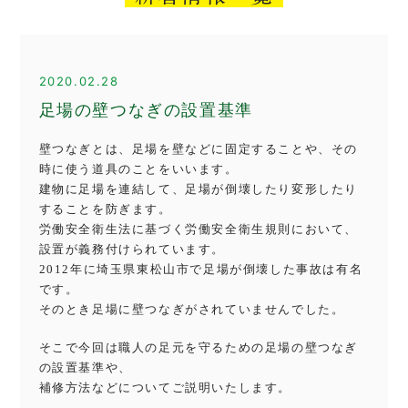
2020.02.28
足場の壁つなぎの設置基準
壁つなぎとは、足場を壁などに固定することや、その
時に使う道具のことをいいます。
建物に足場を連結して、足場が倒壊したり変形したり
することを防ぎます。
労働安全衛生法に基づく労働安全衛生規則において、
設置が義務付けられています。
2012年に埼玉県東松山市で足場が倒壊した事故は有名
です。
そのとき足場に壁つなぎがされていませんでした。
そこで今回は職人の足元を守るための足場の壁つなぎ
の設置基準や、
補修方法などについてご説明いたします。