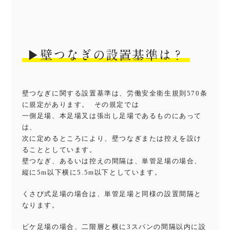
▶︎壁つなぎの設置基準は？
壁つなぎに関する設置基準は、労働安全衛生規則570条
に規定があります。 その規定では
一側足場、本足場又は張出し足場であるものにあって
は、
次に定めるところにより、壁つなぎまたは控えを設け
ることとしています。
壁つなぎ、あるいは控えの間隔は、単管足場の場合、
縦に5m以下横に5.5m以下としています。
くさび式足場の場合は、単管足場と同様の設置間隔と
なります。
ビケ足場の場合、二階層と横に3スパンの間隔以内に設