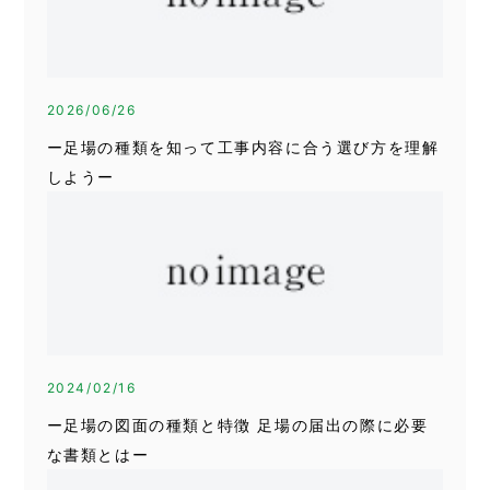
2026/06/26
ー足場の種類を知って工事内容に合う選び方を理解
しようー
2024/02/16
ー足場の図面の種類と特徴 足場の届出の際に必要
な書類とはー