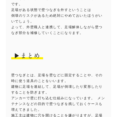
です。
足場がある状態で壁つなぎを外すということは
倒壊のリスクがあるため絶対にやめておいたほうがい
いでしょう。
よって、外壁職人と連携して、足場解体しながら壁つ
なぎ部分を補修していくことになります。
▶︎まとめ
壁つなぎとは、足場を壁などに固定することや、その
時に使う道具のことをいいます。
建物に足場を連結して、足場が倒壊したり変形したり
することを防ぎます。
アンカーで壁に打ち込む仕組みになっています。 メン
テナンスなどの目的で壁つなぎを残しておくケースも
増えてきました。
施工主は建物に穴を開けることを嫌がりますが、足場